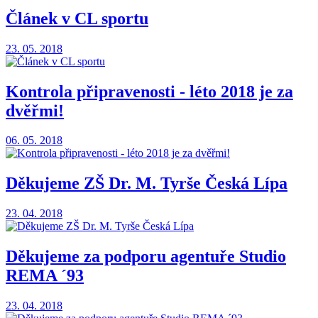
Článek v CL sportu
23. 05. 2018
Kontrola připravenosti - léto 2018 je za
dvěřmi!
06. 05. 2018
Děkujeme ZŠ Dr. M. Tyrše Česká Lípa
23. 04. 2018
Děkujeme za podporu agentuře Studio
REMA ´93
23. 04. 2018