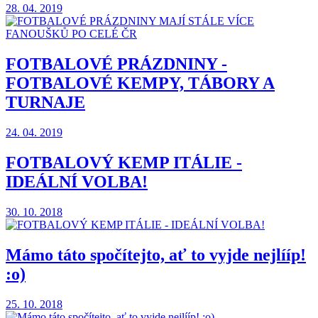
28. 04. 2019
FOTBALOVÉ PRÁZDNINY -
FOTBALOVÉ KEMPY, TÁBORY A
TURNAJE
24. 04. 2019
FOTBALOVÝ KEMP ITÁLIE -
IDEÁLNÍ VOLBA!
30. 10. 2018
Mámo táto spočítejto, ať to vyjde nejlííp!
:o)
25. 10. 2018