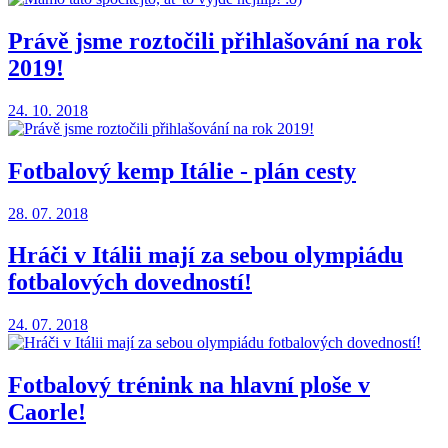
Právě jsme roztočili přihlašování na rok
2019!
24. 10. 2018
Fotbalový kemp Itálie - plán cesty
28. 07. 2018
Hráči v Itálii mají za sebou olympiádu
fotbalových dovedností!
24. 07. 2018
Fotbalový trénink na hlavní ploše v
Caorle!