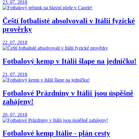
23. 07. 2018
Čeští fotbalisté absolvovali v Itálii fyzické
prověrky
22. 07. 2018
Fotbalový kemp v Itálii šlape na jedničku!
21. 07. 2018
Fotbalové Prázdniny v Itálii jsou úspěšně
zahájeny!
20. 07. 2018
Fotbalové kemp Itálie - plán cesty