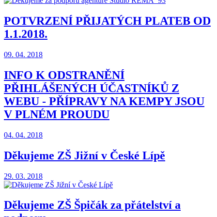
POTVRZENÍ PŘIJATÝCH PLATEB OD
1.1.2018.
09. 04. 2018
INFO K ODSTRANĚNÍ
PŘIHLÁŠENÝCH ÚČASTNÍKŮ Z
WEBU - PŘÍPRAVY NA KEMPY JSOU
V PLNÉM PROUDU
04. 04. 2018
Děkujeme ZŠ Jižní v České Lípě
29. 03. 2018
Děkujeme ZŠ Špičák za přátelství a