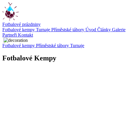
Fotbalové prázdniny
Fotbalové kempy
Turnaje
Příměstské tábory
Úvod
Články
Galerie
Partneři
Kontakt
Fotbalové kempy
Příměstské tábory
Turnaje
Fotbalové Kempy