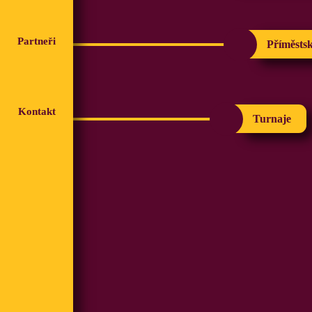
Partneři
Příměsts
Kontakt
Turnaje