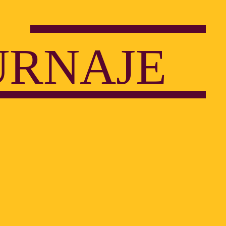
URNAJE