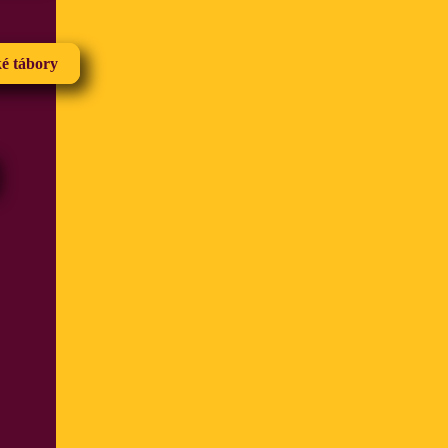
ké tábory