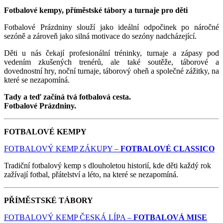
Fotbalové kempy, příměstské tábory a turnaje pro děti
Fotbalové Prázdniny slouží jako ideální odpočinek po náročné
sezóně a zároveň jako silná motivace do sezóny nadcházející.
Děti u nás čekají profesionální tréninky, turnaje a zápasy pod
vedením zkušených trenérů, ale také soutěže, táborové a
dovednostní hry, noční turnaje, táborový oheň a společné zážitky, na
které se nezapomíná.
Tady a teď začíná tvá fotbalová cesta.
Fotbalové Prázdniny.
FOTBALOVÉ KEMPY
FOTBALOVÝ KEMP ZÁKUPY –
FOTBALOVÉ CLASSICO
Tradiční fotbalový kemp s dlouholetou historií, kde děti každý rok
zažívají fotbal, přátelství a léto, na které se nezapomíná.
PŘÍMĚSTSKÉ TÁBORY
FOTBALOVÝ KEMP ČESKÁ LÍPA –
FOTBALOVÁ MISE